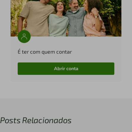
É ter com quem contar
Abrir conta
Posts Relacionados