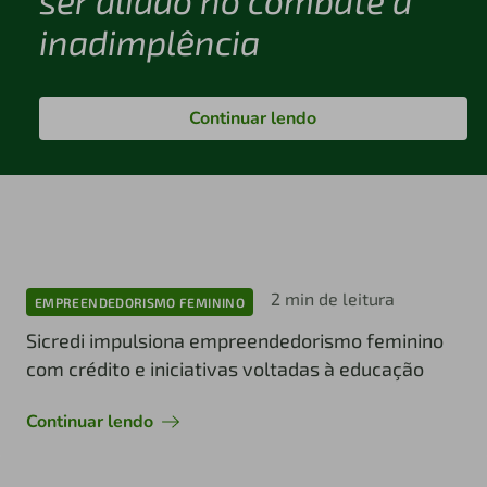
ser aliado no combate à
inadimplência
Continuar lendo
2 min de leitura
EMPREENDEDORISMO FEMININO
Sicredi impulsiona empreendedorismo feminino
com crédito e iniciativas voltadas à educação
Continuar lendo