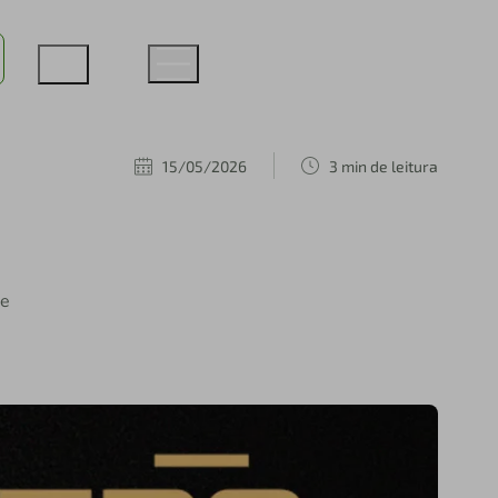
15/05/2026
3 min de leitura
 e