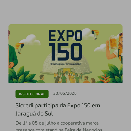
30/06/2026
INSTITUCIONAL
Sicredi participa da Expo 150 em
Jaraguá do Sul
De 1º a 05 de julho a cooperativa marca
presença com stand na Feira de Negócios