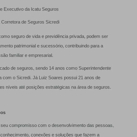
e Executivo da Icatu Seguros
 Corretora de Seguros Sicredi
como seguro de vida e previdência privada, podem ser
mento patrimonial e sucessório, contribuindo para a
são familiar e empresarial.
rcado de seguros, sendo 14 anos como Superintendente
ia com o Sicredi. Já Luiz Soares possui 21 anos de
tes níveis até posições estratégicas na área de seguros.
ios
ça seu compromisso com o desenvolvimento das pessoas,
conhecimento, conexões e soluções que fazem a