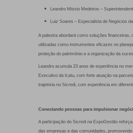
Leandro Missio Medeiros – Superintendent
Luiz Soares – Especialista de Negócios da
A palestra abordará como soluções financeiras, 
utilizadas como instrumentos eficazes no planeja
proteção do patrimônio e a organização da suces
Leandro acumula 23 anos de experiência no me
Executivo da Icatu, com forte atuação na parcer
trajetória no Sicredi, com experiência em diferen
Conectando pessoas para impulsionar negóc
A participação do Sicredi na ExpoGestão refor
das empresas e das comunidades, promovendo 