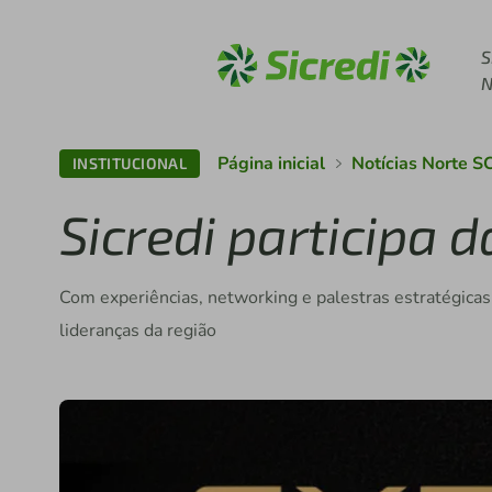
Acesse sicredi.com.b
S
N
Página inicial
Notícias Norte S
INSTITUCIONAL
Sicredi participa 
Com experiências, networking e palestras estratégicas
lideranças da região