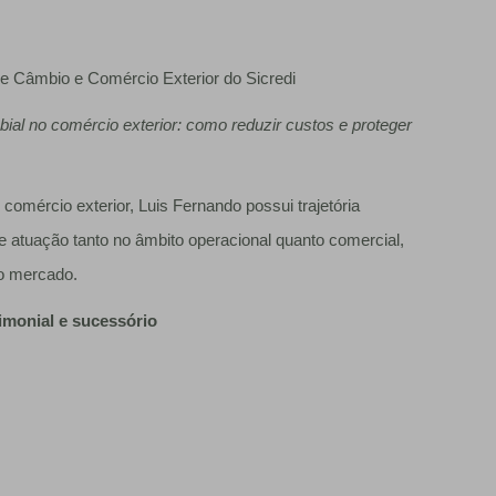
 Câmbio e Comércio Exterior do Sicredi
ial no comércio exterior: como reduzir custos e proteger
omércio exterior, Luis Fernando possui trajetória
te atuação tanto no âmbito operacional quanto comercial,
o mercado.
imonial e sucessório