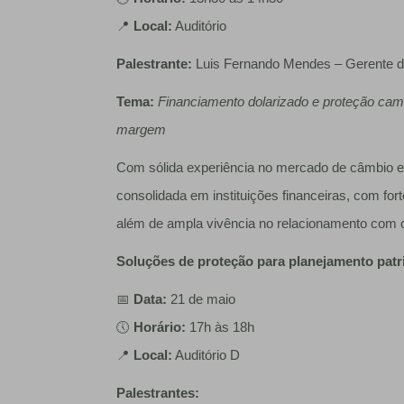
📍
Local:
Auditório
Palestrante:
Luis Fernando Mendes – Gerente de
Tema:
Financiamento dolarizado e proteção camb
margem
Com sólida experiência no mercado de câmbio e c
consolidada em instituições financeiras, com for
além de ampla vivência no relacionamento com 
Soluções de proteção para planejamento patr
📅
Data:
21 de maio
🕔
Horário:
17h às 18h
📍
Local:
Auditório D
Palestrantes: