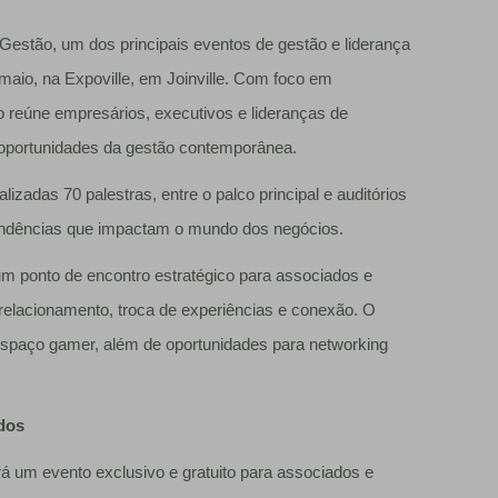
Gestão, um dos principais eventos de gestão e liderança
 maio, na Expoville, em Joinville. Com foco em
o reúne empresários, executivos e lideranças de
as oportunidades da gestão contemporânea.
izadas 70 palestras, entre o palco principal e auditórios
tendências que impactam o mundo dos negócios.
 um ponto de encontro estratégico para associados e
relacionamento, troca de experiências e conexão. O
 espaço gamer, além de oportunidades para networking
dos
 um evento exclusivo e gratuito para associados e