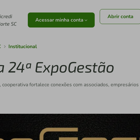
r
icredi
Abrir conta
Acessar minha conta
orte SC
C
Institucional
da 24ª ExpoGestão
, cooperativa fortalece conexões com associados, empresários