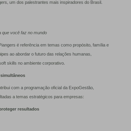
rs, um dos palestrantes mais inspiradores do Brasil.
a que você faz no mundo
iangers é referência em temas como propósito, família e
ipes ao abordar o futuro das relações humanas,
t skills no ambiente corporativo.
 simultâneos
ntribui com a programação oficial da ExpoGestão,
oltadas a temas estratégicos para empresas:
proteger resultados