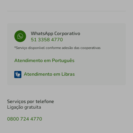
WhatsApp Corporativo
51 3358 4770
*Serviço disponível conforme adesão das cooperativas
Atendimento em Português
Atendimento em Libras
Serviços por telefone
Ligação gratuita
0800 724 4770