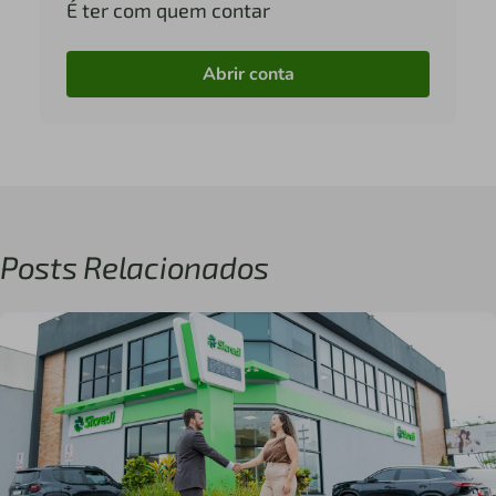
É ter com quem contar
Abrir conta
Posts Relacionados