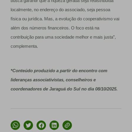
busca garantir que a riqueza gerada seja redistribuída
localmente, no endereço do associado, seja pessoa
física ou jurídica. Mas, a evolução do cooperativismo vai
além dos números financeiros. O foco está na
contribuição para uma sociedade melhor e mais justa”,
complementa.
*Conteúdo produzido a partir do encontro com
lideranças associativistas, conselheiros e
coordenadores de Jaraguá do Sul no dia 08/10/2025.