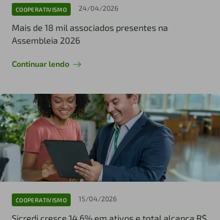
24/04/2026
COOPERATIVISMO
Mais de 18 mil associados presentes na
Assembleia 2026
Continuar lendo
15/04/2026
COOPERATIVISMO
Sicredi cresce 14,6% em ativos e total alcança R$