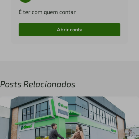
É ter com quem contar
Abrir conta
Posts Relacionados