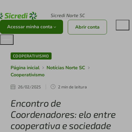
Acesse sicredi.com.br
Sicredi Norte SC
Acessar minha conta
Abrir conta
COOPERATIVISMO
Página inicial
Notícias Norte SC
Cooperativismo
26/02/2025
2 min de leitura
Encontro de
Coordenadores: elo entre
cooperativa e sociedade