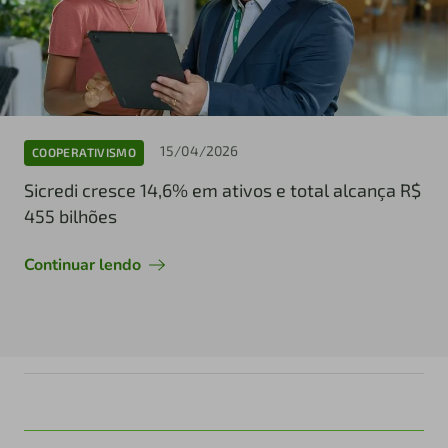
15/04/2026
COOPERATIVISMO
Sicredi cresce 14,6% em ativos e total alcança R$
455 bilhões
Continuar lendo