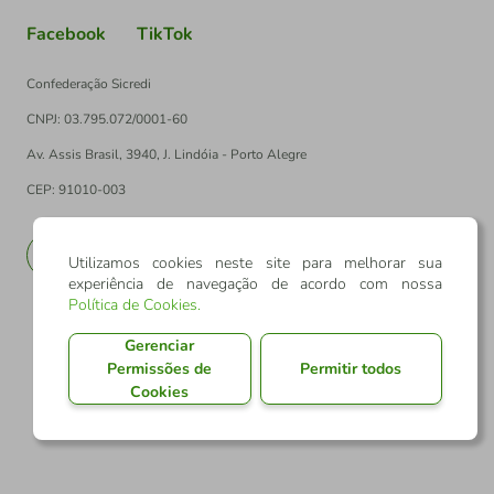
Facebook
TikTok
Confederação Sicredi
CNPJ: 03.795.072/0001-60
Av. Assis Brasil, 3940, J. Lindóia - Porto Alegre
CEP: 91010-003
PT
EN
Utilizamos cookies neste site para melhorar sua
experiência de navegação de acordo com nossa
Política de Cookies
.
Gerenciar
Permissões de
Permitir todos
Cookies