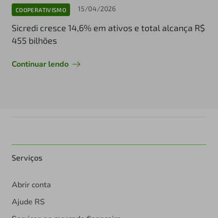
15/04/2026
COOPERATIVISMO
Sicredi cresce 14,6% em ativos e total alcança R$
455 bilhões
Continuar lendo
Serviços
Abrir conta
Ajude RS