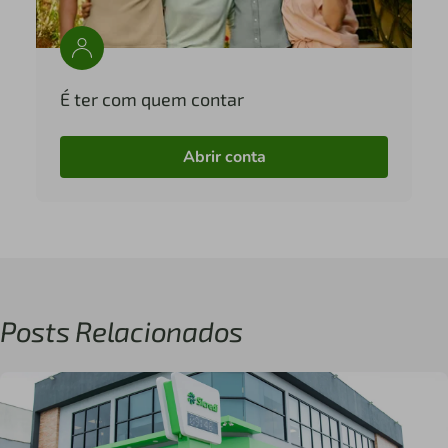
É ter com quem contar
Abrir conta
Posts Relacionados