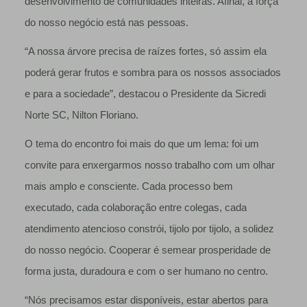
desenvolvimento de comunidades inteiras. Afinal, a força
do nosso negócio está nas pessoas.
“A nossa árvore precisa de raízes fortes, só assim ela
poderá gerar frutos e sombra para os nossos associados
e para a sociedade”, destacou o Presidente da Sicredi
Norte SC, Nilton Floriano.
O tema do encontro foi mais do que um lema: foi um
convite para enxergarmos nosso trabalho com um olhar
mais amplo e consciente. Cada processo bem
executado, cada colaboração entre colegas, cada
atendimento atencioso constrói, tijolo por tijolo, a solidez
do nosso negócio. Cooperar é semear prosperidade de
forma justa, duradoura e com o ser humano no centro.
“Nós precisamos estar disponíveis, estar abertos para