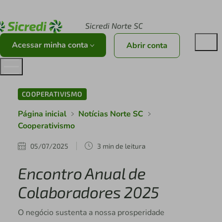
Acesse sicredi.com.br
Sicredi Norte SC
Acessar minha conta
Abrir conta
COOPERATIVISMO
Página inicial
Notícias Norte SC
Cooperativismo
05/07/2025
3 min de leitura
Encontro Anual de
Colaboradores 2025
O negócio sustenta a nossa prosperidade