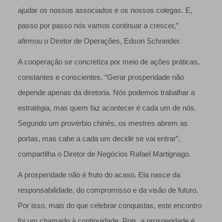
ajudar os nossos associados e os nossos colegas. E,
passo por passo nós vamos continuar a crescer,”
afirmou o Diretor de Operações, Edson Schneider.
A cooperação se concretiza por meio de ações práticas,
constantes e conscientes. “Gerar prosperidade não
depende apenas da diretoria. Nós podemos trabalhar a
estratégia, mas quem faz acontecer é cada um de nós.
Segundo um provérbio chinês, os mestres abrem as
portas, mas cabe a cada um decidir se vai entrar”,
compartilha o Diretor de Negócios Rafael Martignago.
A prosperidade não é fruto do acaso. Ela nasce da
responsabilidade, do compromisso e da visão de futuro.
Por isso, mais do que celebrar conquistas, este encontro
foi um chamado à continuidade. Pois, a prosperidade é