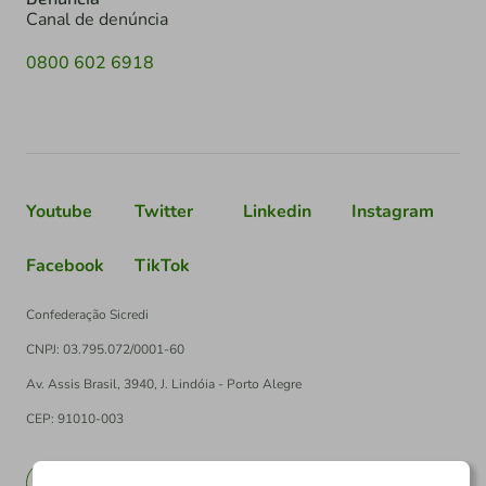
Canal de denúncia
0800 602 6918
Youtube
Twitter
Linkedin
Instagram
Facebook
TikTok
Confederação Sicredi
CNPJ: 03.795.072/0001-60
Av. Assis Brasil, 3940, J. Lindóia - Porto Alegre
CEP: 91010-003
PT
EN