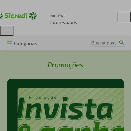
Acesse sicredi.com.br
Sicredi
Interestados
Categorias
Promoções