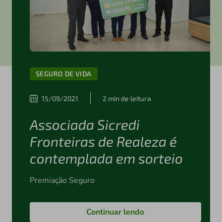
SEGURO DE VIDA
15/09/2021
2 min de leitura
Associada Sicredi
Fronteiras de Realeza é
contemplada em sorteio
Premiação Seguro
Continuar lendo