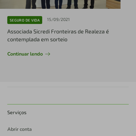
15/09/2021
SEGURO DE VIDA
Associada Sicredi Fronteiras de Realeza é
contemplada em sorteio
Continuar lendo
Serviços
Abrir conta