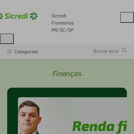
Acesse sicredi.com.br
Sicredi
Fronteiras
PR/SC/SP
Categorias
Finanças