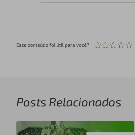
Esse conteúdo foi útil para você?
Posts Relacionados