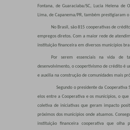
Fontana, de Guaraciaba/SC, Lucia Helena de O
Lima, de Capanema/PR, também prestigiaram o 
No Brasil, são
815 cooperativas de crédit
empregos diretos. Com a maior rede de atendimen
instituição financeira em diversos municípios bras
Por serem essenciais na vida de t
desenvolvimento, o coopertivismo de crédito é uma
e auxilia na construção de comunidades mais pr
Segundo o presidente da Cooperativa Sicredi
elos entre a Cooperativa e os municípios, o que
coletiva de iniciativas que geram impacto pos
próximos dos municípios onde atuamos. Conse
instituição financeira cooperativa que olha 