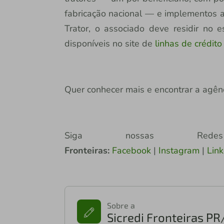
fabricação nacional — e implementos a
Trator, o associado deve residir no 
disponíveis no site de
linhas de crédito
Quer conhecer mais e encontrar a agên
Siga nossas Re
Fronteiras:
Facebook
|
Instagram
|
Lin
Sobre a
Sicredi Fronteiras P