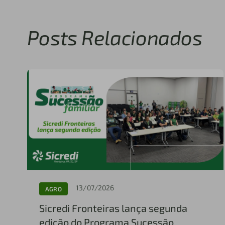
Posts Relacionados
13/07/2026
AGRO
Sicredi Fronteiras lança segunda
edição do Programa Sucessão