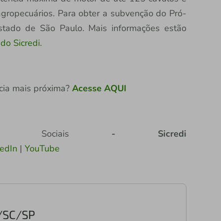
gropecuários. Para obter a subvenção do Pró-
estado de São Paulo. Mais informações estão
 do Sicredi.
cia mais próxima?
Acesse AQUI
des Sociais
- Sicredi
kedIn
|
YouTube
R/SC/SP