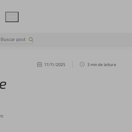
17/11/2025
3 min de leitura
e
am