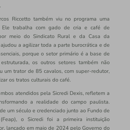
.
arcos Riccetto também viu no programa uma
. Ele trabalha com gado de cria e café de
por meio do Sindicato Rural e da Casa da
 ajudou a agilizar toda a parte burocrática e de
senciais, porque o setor primário é a base de
 estruturada, os outros setores também não
u um trator de 85 cavalos, com super-redutor,
ar os tratos culturais do café.
mbos atendidos pela Sicredi Dexis, refletem a
sformando a realidade do campo paulista.
 de um século e credenciado junto ao Fundo de
eap), o Sicredi foi a primeira instituição
ator, lançado em maio de 2024 pelo Governo do