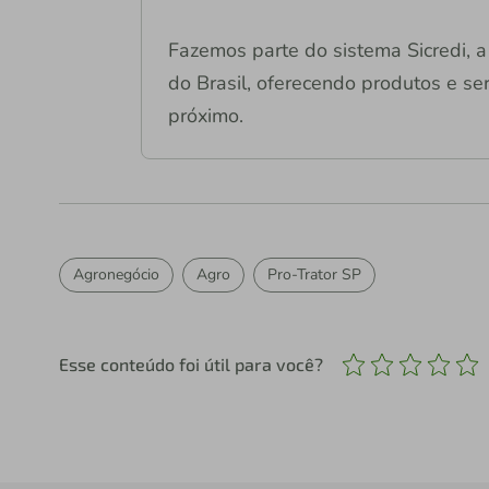
Fazemos parte do sistema Sicredi, a 
do Brasil, oferecendo produtos e ser
próximo.
Agronegócio
Agro
Pro-Trator SP
Esse conteúdo foi útil para você?