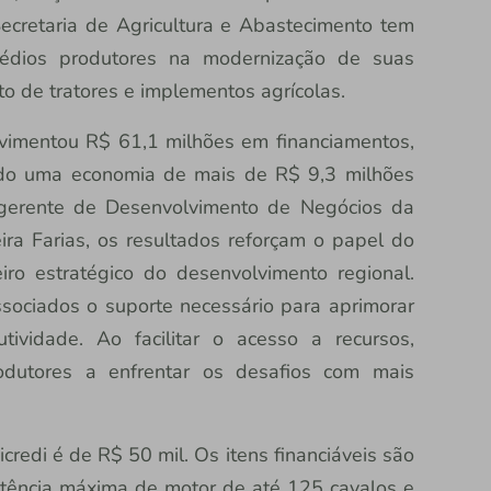
Secretaria de Agricultura e Abastecimento tem
édios produtores na modernização de suas
o de tratores e implementos agrícolas.
vimentou R$ 61,1 milhões em financiamentos,
ndo uma economia de mais de R$ 9,3 milhões
o gerente de Desenvolvimento de Negócios da
ira Farias, os resultados reforçam o papel do
iro estratégico do desenvolvimento regional.
sociados o suporte necessário para aprimorar
ividade. Ao facilitar o acesso a recursos,
dutores a enfrentar os desafios com mais
credi é de R$ 50 mil. Os itens financiáveis são
otência máxima de motor de até 125 cavalos e