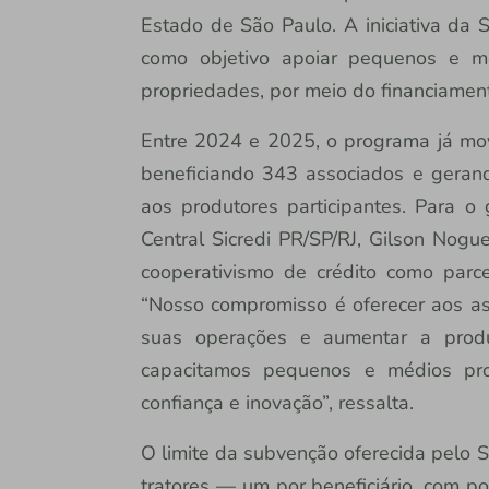
Estado de São Paulo. A iniciativa da 
como objetivo apoiar pequenos e m
propriedades, por meio do financiament
Entre 2024 e 2025, o programa já mo
beneficiando 343 associados e gera
aos produtores participantes. Para 
Central Sicredi PR/SP/RJ, Gilson Nogue
cooperativismo de crédito como parce
“Nosso compromisso é oferecer aos as
suas operações e aumentar a produt
capacitamos pequenos e médios pro
confiança e inovação”, ressalta.
O limite da subvenção oferecida pelo Si
tratores — um por beneficiário, com p