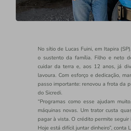
No sítio de Lucas Fuini, em Itapira (SP)
o sustento da família. Filho e neto d
cuidar da terra e, aos 12 anos, já di
lavoura. Com esforço e dedicação, man
passo importante: renovou a frota da 
do Sicredi.
“Programas como esse ajudam muito, 
máquinas novas. Um trator custa quas
pagar à vista. O crédito permite segui
Hoje está difícil juntar dinheiro”, conta