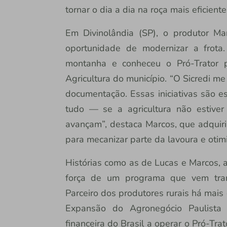
tornar o dia a dia na roça mais eficiente
Em Divinolândia (SP), o produtor M
oportunidade de modernizar a frota
montanha e conheceu o Pró-Trator 
Agricultura do município. “O Sicredi me
documentação. Essas iniciativas são es
tudo — se a agricultura não estiver
avançam”, destaca Marcos, que adquiri
para mecanizar parte da lavoura e otimiz
Histórias como as de Lucas e Marcos, a
força de um programa que vem tran
Parceiro dos produtores rurais há mais
Expansão do Agronegócio Paulista (F
financeira do Brasil a operar o Pró-Tr