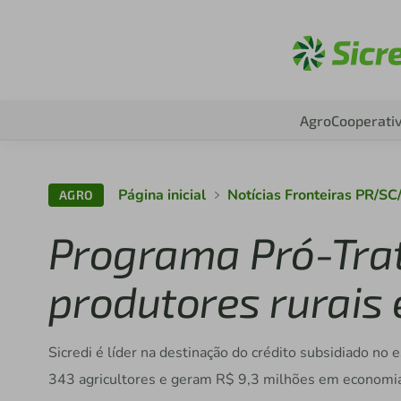
Aces
Agro
Cooperati
Página inicial
Notícias Fronteiras PR/SC
AGRO
Programa Pró-Trat
produtores rurais
Sicredi é líder na destinação do crédito subsidiado no
343 agricultores e geram R$ 9,3 milhões em economia