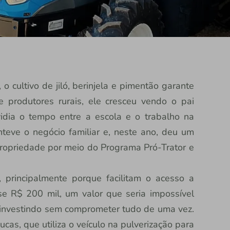
, o cultivo de jiló, berinjela e pimentão garante
e produtores rurais, ele cresceu vendo o pai
vidia o tempo entre a escola e o trabalho na
teve o negócio familiar e, neste ano, deu um
propriedade por meio do Programa Pró-Trator e
principalmente porque facilitam o acesso a
e R$ 200 mil, um valor que seria impossível
r investindo sem comprometer tudo de uma vez.
 Lucas, que utiliza o veículo na pulverização para