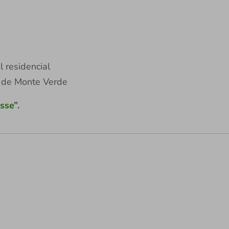
 residencial
to de Monte Verde
sse
”.