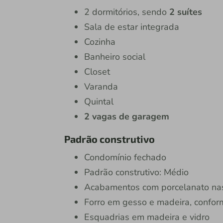
2 dormitórios, sendo
2 suítes
Sala de estar integrada
Cozinha
Banheiro social
Closet
Varanda
Quintal
2 vagas de garagem
Padrão construtivo
Condomínio fechado
Padrão construtivo: Médio
Acabamentos com porcelanato nas 
Forro em gesso e madeira, confo
Esquadrias em madeira e vidro