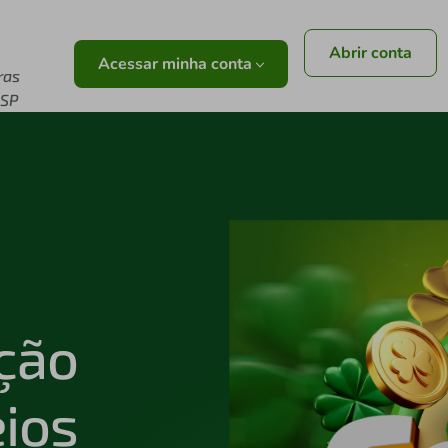
Abrir conta
Acessar minha conta
ras
/SP
ção
eios