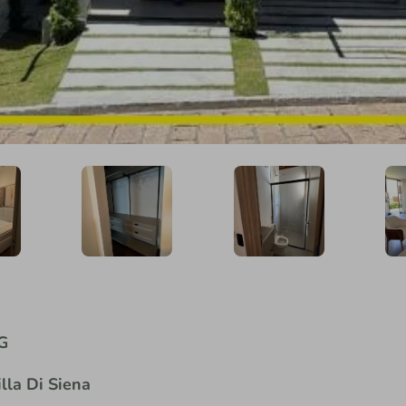
G
lla Di Siena