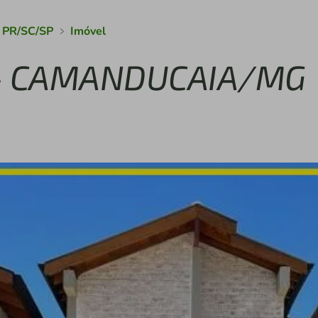
s PR/SC/SP
Imóvel
 – CAMANDUCAIA/MG