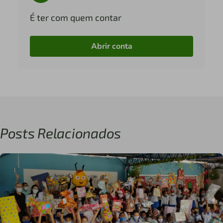
É ter com quem contar
Abrir conta
Posts Relacionados