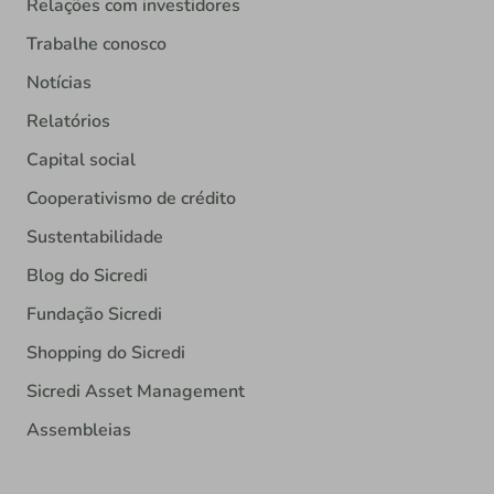
Relações com investidores
Trabalhe conosco
Notícias
Relatórios
Capital social
Cooperativismo de crédito
Sustentabilidade
Blog do Sicredi
Fundação Sicredi
Shopping do Sicredi
Sicredi Asset Management
Assembleias