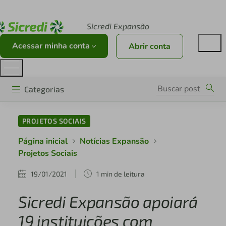
Acesse sicredi.com.br
Sicredi Expansão
Acessar minha conta
Abrir conta
Categorias
PROJETOS SOCIAIS
Página inicial
Notícias Expansão
Projetos Sociais
19/01/2021
1 min de leitura
Sicredi Expansão apoiará
19 instituições com