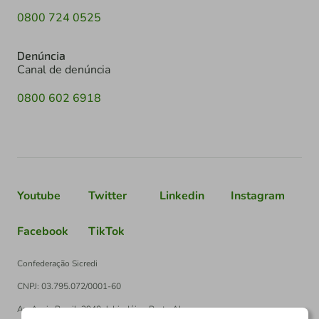
0800 724 0525
Denúncia
Canal de denúncia
0800 602 6918
Youtube
Twitter
Linkedin
Instagram
Facebook
TikTok
Confederação Sicredi
CNPJ: 03.795.072/0001-60
Av. Assis Brasil, 3940, J. Lindóia - Porto Alegre