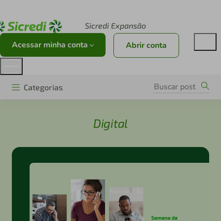
Acesse sicredi.com.br
Sicredi Expansão
Acessar minha conta
Abrir conta
Categorias
Digital