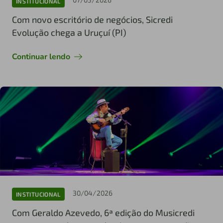
INSTITUCIONAL
Com novo escritório de negócios, Sicredi
Evolução chega a Uruçuí (PI)
Continuar lendo
30/04/2026
INSTITUCIONAL
Com Geraldo Azevedo, 6ª edição do Musicredi