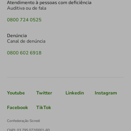
Atendimento à pessoas com deficiência
Auditiva ou de fala
0800 724 0525
Denúncia
Canal de denúncia
0800 602 6918
Youtube
Twitter
Linkedin
Instagram
Facebook
TikTok
Confederação Sicredi
CNPJ: 03.795.072/0001-60