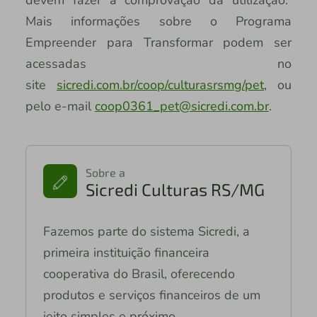
devem fazer a comprovação da utilização.
Mais informações sobre o Programa
Empreender para Transformar podem ser
acessadas no
site
sicredi.com.br/coop/culturasrsmg/pet
, ou
pelo e-mail
coop0361_pet@sicredi.com.br
.
Sobre a
Sicredi Culturas RS/MG
Fazemos parte do sistema Sicredi, a
primeira instituição financeira
cooperativa do Brasil, oferecendo
produtos e serviços financeiros de um
jeito simples e próximo.