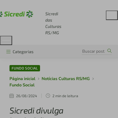
Acesse sicredi.com.br
Sicredi
das
Culturas
RS/MG
Categorias
FUNDO SOCIAL
Página inicial
Notícias Culturas RS/MG
Fundo Social
26/08/2024
2 min de leitura
Sicredi divulga