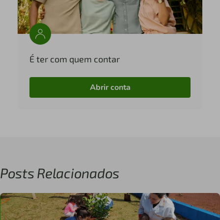
É ter com quem contar
Abrir conta
Posts Relacionados