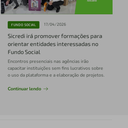
17/04/2026
FUNDO SOCIAL
Sicredi irá promover formações para
orientar entidades interessadas no
Fundo Social
Encontros presenciais nas agências irão
capacitar instituições sem fins lucrativos sobre
o uso da plataforma e a elaboração de projetos.
Continuar lendo