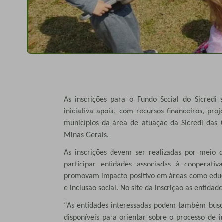
As inscrições para o Fundo Social do Sicred
iniciativa apoia, com recursos financeiros, pro
municípios da área de atuação da Sicredi das
Minas Gerais.
As inscrições devem ser realizadas por meio d
participar entidades associadas à cooperati
promovam impacto positivo em áreas como educa
e inclusão social. No site da inscrição as enti
“As entidades interessadas podem também busca
disponíveis para orientar sobre o processo de 