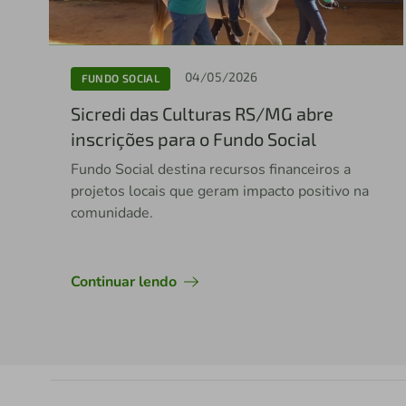
04/05/2026
FUNDO SOCIAL
Sicredi das Culturas RS/MG abre
inscrições para o Fundo Social
Fundo Social destina recursos financeiros a
projetos locais que geram impacto positivo na
comunidade.
Continuar lendo