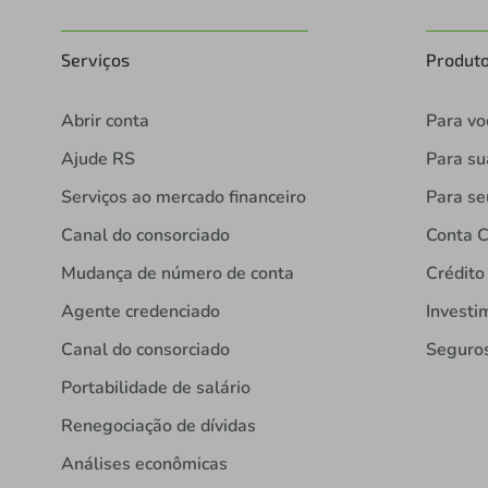
Serviços
Produt
Abrir conta
Para vo
Ajude RS
Para s
Serviços ao mercado financeiro
Para se
Canal do consorciado
Conta C
Mudança de número de conta
Crédito
Agente credenciado
Investi
Canal do consorciado
Seguro
Portabilidade de salário
Renegociação de dívidas
Análises econômicas