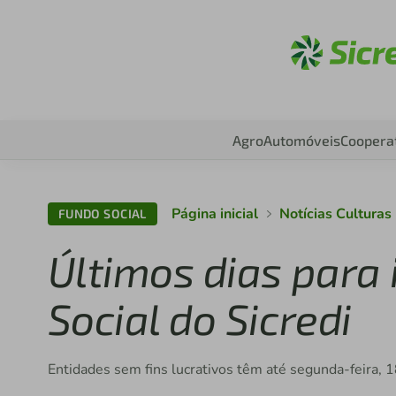
Aces
Agro
Automóveis
Coopera
Página inicial
Notícias Cultura
FUNDO SOCIAL
Últimos dias para 
Social do Sicredi
Entidades sem fins lucrativos têm até segunda-feira, 1