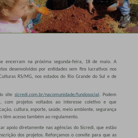
i se encerram na próxima segunda-feira, 18 de maio. A
jetos desenvolvidos por entidades sem fins lucrativos nos
 Culturas RS/MG, nos estados do Rio Grande do Sul e de
o site
sicredi.com.br/nacomunidade/fundosocial
. Podem
va, com projetos voltados ao interesse coletivo e que
ção, cultura, esporte, saúde, meio ambiente, segurança
dades têm acesso também ao regulamento.
r apoio diretamente nas agências do Sicredi, que estão
inscrição dos projetos. Reforçamos o convite para que as