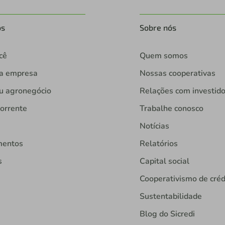
os
Sobre nós
cê
Quem somos
ua empresa
Nossas cooperativas
u agronegócio
Relações com investid
orrente
Trabalhe conosco
Notícias
mentos
Relatórios
s
Capital social
Cooperativismo de créd
Sustentabilidade
Blog do Sicredi