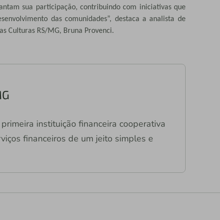
ntam sua participação, contribuindo com iniciativas que
esenvolvimento das comunidades”, destaca a analista de
as Culturas RS/MG, Bruna Provenci.
MG
primeira instituição financeira cooperativa
viços financeiros de um jeito simples e