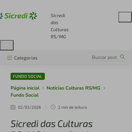
Acesse sicredi.com.br
Sicredi
das
Culturas
RS/MG
Categorias
FUNDO SOCIAL
Página inicial
Notícias Culturas RS/MG
Fundo Social
02/03/2026
2 min de leitura
Sicredi das Culturas