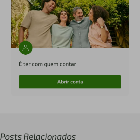
É ter com quem contar
Abrir conta
Posts Relacionados