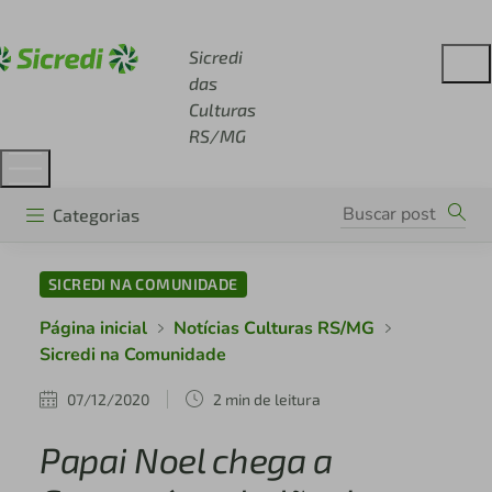
Acesse sicredi.com.br
Sicredi
das
Culturas
RS/MG
Categorias
SICREDI NA COMUNIDADE
Página inicial
Notícias Culturas RS/MG
Sicredi na Comunidade
07/12/2020
2 min de leitura
Papai Noel chega a