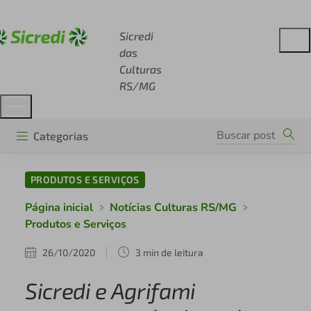
Acesse sicredi.com.br
Sicredi
das
Culturas
RS/MG
Categorias
PRODUTOS E SERVIÇOS
Página inicial
Notícias Culturas RS/MG
Produtos e Serviços
26/10/2020
3 min de leitura
Sicredi e Agrifami