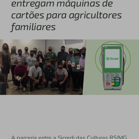
entregam máquinas de
cartões para agricultores
familiares
A parceria entre a Sicredi das Culturas RS/MG