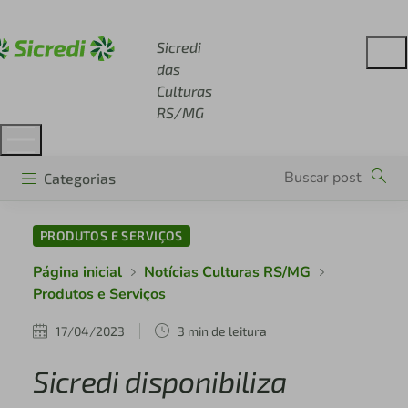
Acesse sicredi.com.br
Sicredi
das
Culturas
RS/MG
Categorias
PRODUTOS E SERVIÇOS
Página inicial
Notícias Culturas RS/MG
Produtos e Serviços
17/04/2023
3 min de leitura
Sicredi disponibiliza