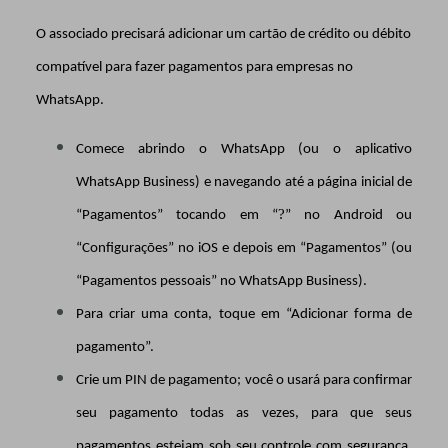
O associado precisará adicionar um cartão de crédito ou débito
compatível para fazer pagamentos para empresas no
WhatsApp.
Comece abrindo o WhatsApp (ou o aplicativo
WhatsApp Business) e navegando até a página inicial de
?
“Pagamentos” tocando em “
” no Android ou
“Configurações” no iOS e depois em “Pagamentos” (ou
“Pagamentos pessoais” no WhatsApp Business).
Para criar uma conta, toque em “Adicionar forma de
pagamento”.
Crie um PIN de pagamento; você o usará para confirmar
seu pagamento todas as vezes, para que seus
pagamentos estejam sob seu controle com segurança.