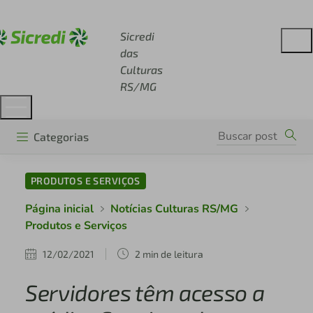
Acesse sicredi.com.br
Sicredi
das
Culturas
RS/MG
Categorias
PRODUTOS E SERVIÇOS
Página inicial
Notícias Culturas RS/MG
Produtos e Serviços
12/02/2021
2 min de leitura
Servidores têm acesso a