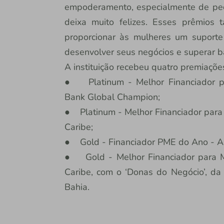
empoderamento, especialmente de pe
deixa muito felizes. Esses prêmio
proporcionar às mulheres um suport
desenvolver seus negócios e superar bar
A instituição recebeu quatro premiações
● Platinum - Melhor Financiador p
Bank Global Champion;
● Platinum - Melhor Financiador para
Caribe;
● Gold - Financiador PME do Ano - Am
● Gold - Melhor Financiador para M
Caribe, com o ‘Donas do Negócio’, da
Bahia.