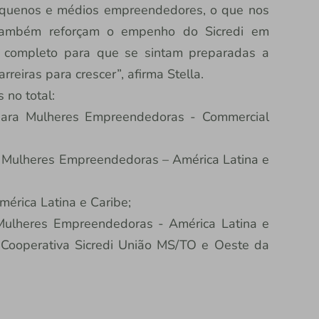
quenos e médios empreendedores, o que nos
s também reforçam o empenho do Sicredi em
e completo para que se sintam preparadas a
reiras para crescer”, afirma Stella.
 no total:
ara Mulheres Empreendedoras - Commercial
 Mulheres Empreendedoras – América Latina e
érica Latina e Caribe;
ulheres Empreendedoras - América Latina e
 Cooperativa Sicredi União MS/TO e Oeste da