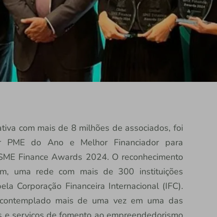
rativa com mais de 8 milhões de associados, foi
dor PME do Ano e Melhor Financiador para
SME Finance Awards 2024. O reconhecimento
m, uma rede com mais de 300 instituições
ela Corporação Financeira Internacional (IFC).
foi contemplado mais de uma vez em uma das
os e serviços de fomento ao empreendedorismo