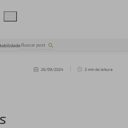
tabilidade
26/09/2024
2 min de leitura
s