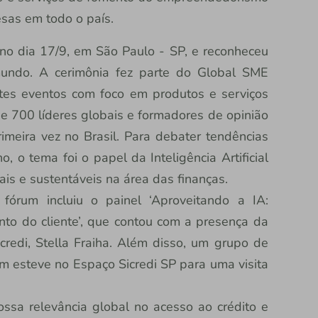
sas em todo o país.
o dia 17/9, em São Paulo - SP, e reconheceu
 mundo. A cerimônia fez parte do Global SME
tes eventos com foco em produtos e serviços
e 700 líderes globais e formadores de opinião
imeira vez no Brasil. Para debater tendências
, o tema foi o papel da Inteligência Artificial
ais e sustentáveis na área das finanças.
 fórum incluiu o painel ‘Aproveitando a IA:
to do cliente’, que contou com a presença da
redi, Stella Fraiha. Além disso, um grupo de
m esteve no Espaço Sicredi SP para uma visita
sa relevância global no acesso ao crédito e