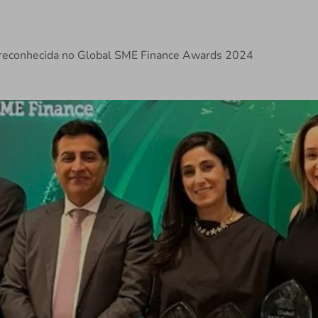
ira reconhecida no Global SME Finance Awards 2024