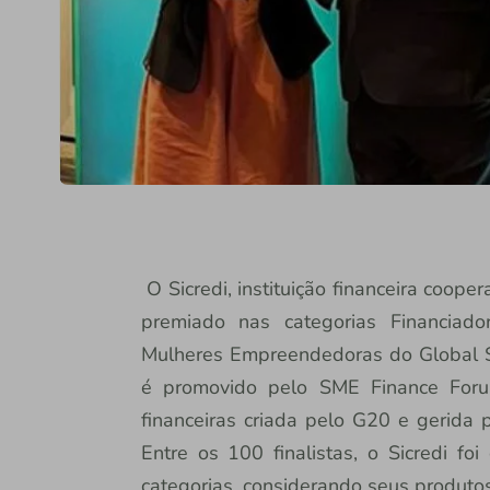
O Sicredi, instituição financeira coope
premiado nas categorias Financia
Mulheres Empreendedoras do Global 
é promovido pelo SME Finance Foru
financeiras criada pelo G20 e gerida p
Entre os 100 finalistas, o Sicredi 
categorias, considerando seus produt