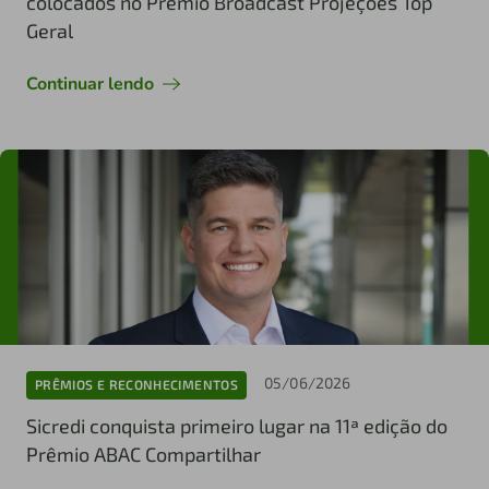
colocados no Prêmio Broadcast Projeções Top
Geral
Continuar lendo
05/06/2026
PRÊMIOS E RECONHECIMENTOS
Sicredi conquista primeiro lugar na 11ª edição do
Prêmio ABAC Compartilhar