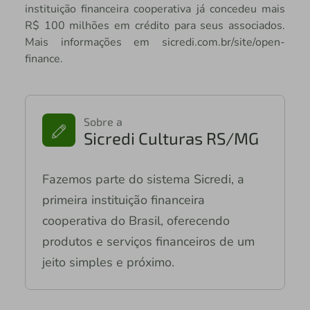
instituição financeira cooperativa já concedeu mais
R$ 100 milhões em crédito para seus associados.
Mais informações em sicredi.com.br/site/open-
finance.
Sobre a
Sicredi Culturas RS/MG
Fazemos parte do sistema Sicredi, a
primeira instituição financeira
cooperativa do Brasil, oferecendo
produtos e serviços financeiros de um
jeito simples e próximo.