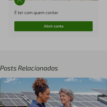
É ter com quem contar
Abrir conta
Posts Relacionados