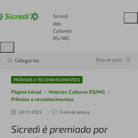
Acesse sicredi.com.br
Sicredi
das
Culturas
RS/MG
Categorias
PRÊMIOS E RECONHECIMENTOS
Página inicial
Notícias Culturas RS/MG
Prêmios e reconhecimentos
30/11/2023
3 min de leitura
Sicredi é premiado por