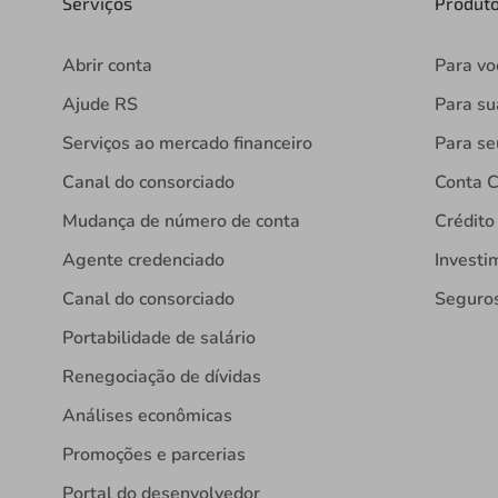
Serviços
Produt
Abrir conta
Para vo
Ajude RS
Para s
Serviços ao mercado financeiro
Para se
Canal do consorciado
Conta C
Mudança de número de conta
Crédito
Agente credenciado
Investi
Canal do consorciado
Seguro
Portabilidade de salário
Renegociação de dívidas
Análises econômicas
Promoções e parcerias
Portal do desenvolvedor