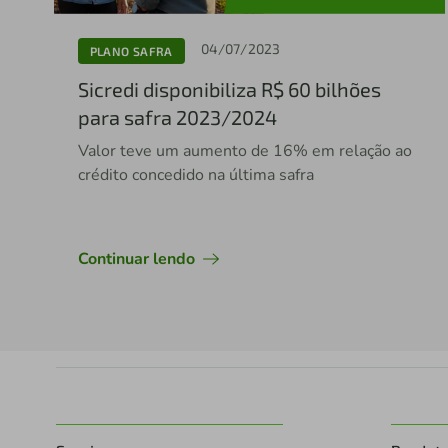
04/07/2023
PLANO SAFRA
Sicredi disponibiliza R$ 60 bilhões
para safra 2023/2024
Valor teve um aumento de 16% em relação ao
crédito concedido na última safra
Continuar lendo