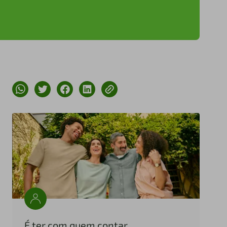
É ter com quem contar