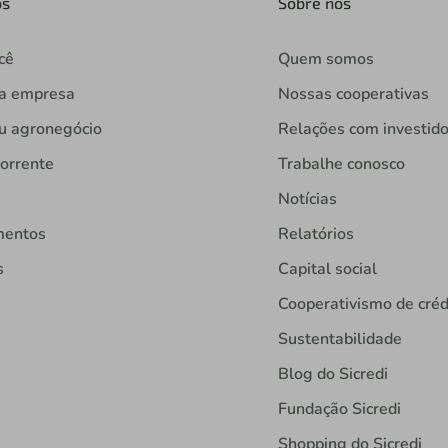
os
Sobre nós
cê
Quem somos
ua empresa
Nossas cooperativas
u agronegócio
Relações com investid
orrente
Trabalhe conosco
Notícias
mentos
Relatórios
s
Capital social
Cooperativismo de créd
Sustentabilidade
Blog do Sicredi
Fundação Sicredi
Shopping do Sicredi