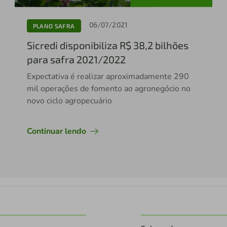
06/07/2021
PLANO SAFRA
Sicredi disponibiliza R$ 38,2 bilhões
para safra 2021/2022
Expectativa é realizar aproximadamente 290
mil operações de fomento ao agronegócio no
novo ciclo agropecuário
Continuar lendo