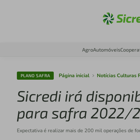
Aces
Agro
Automóveis
Coopera
Página inicial
Notícias Culturas
PLANO SAFRA
Sicredi irá disponi
para safra 2022/
Expectativa é realizar mais de 200 mil operações de f