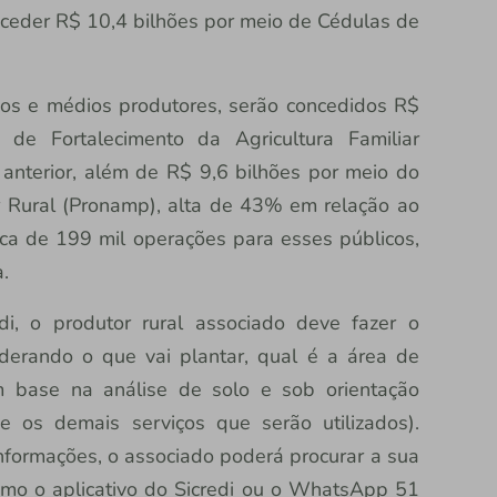
nceder R$ 10,4 bilhões por meio de Cédulas de
s e médios produtores, serão concedidos R$
 de Fortalecimento da Agricultura Familiar
anterior, além de R$ 9,6 bilhões por meio do
 Rural (Pronamp), alta de 43% em relação ao
rca de 199 mil operações para esses públicos,
.
edi, o produtor rural associado deve fazer o
derando o que vai plantar, qual é a área de
m base na análise de solo e sob orientação
 os demais serviços que serão utilizados).
nformações, o associado poderá procurar a sua
 como o aplicativo do Sicredi ou o WhatsApp 51