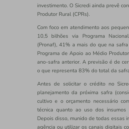
investimento. O Sicredi ainda prevê co
Produtor Rural (CPRs).
Com foco em atendimento aos pequeno
10,5 bilhões via Programa Nacional
(Pronaf), 41% a mais do que na safra 
Programa de Apoio ao Médio Produtor
ano-safra anterior. A previsão é de ce
o que representa 83% do total da safra
Antes de solicitar o crédito no Sicr
planejamento da próxima safra (consi
cultivo e o orçamento necessário co
técnica quanto ao uso dos insumos e
Depois disso, munido de todas essas i
agência ou utilizar os canais digitais