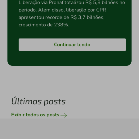
Liberação via Pronaf totalizou R$ 5,8 bilhões no
período. Além disso, liberação por CPR
apresentou recorde de R$ 3,7 bilhões,
crescimento de 238%.
Continuar lendo
Últimos posts
Exibir todos os posts