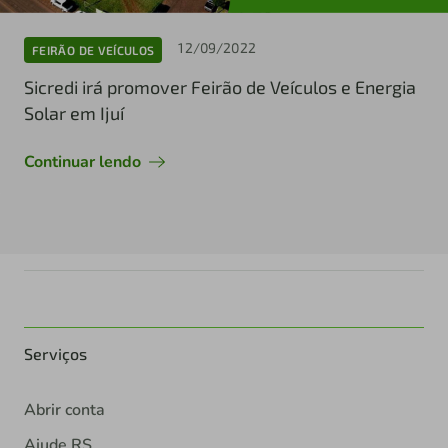
12/09/2022
FEIRÃO DE VEÍCULOS
Sicredi irá promover Feirão de Veículos e Energia
Solar em Ijuí
Continuar lendo
Serviços
Abrir conta
Ajude RS