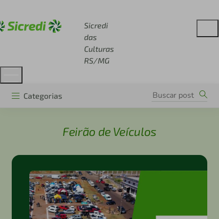
Acesse sicredi.com.br
Sicredi
das
Culturas
RS/MG
Categorias
Feirão de Veículos