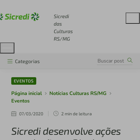
Acesse sicredi.com.br
Sicredi
das
Culturas
RS/MG
Categorias
EVENTOS
Página inicial
Notícias Culturas RS/MG
Eventos
07/03/2020
2 min de leitura
Sicredi desenvolve ações