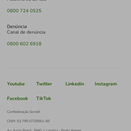
0800 724 0525
Denúncia
Canal de denúncia
0800 602 6918
Youtube
Twitter
Linkedin
Instagram
Facebook
TikTok
Confederação Sicredi
CNPJ: 03.795.072/0001-60
Av. Assis Brasil, 3940, J. Lindóia - Porto Alegre