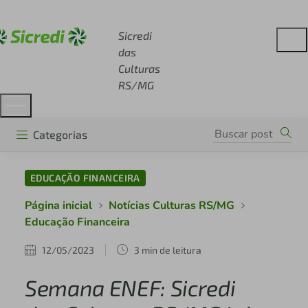
Acesse sicredi.com.br
Sicredi
das
Culturas
RS/MG
Categorias
EDUCAÇÃO FINANCEIRA
Página inicial
Notícias Culturas RS/MG
Educação Financeira
12/05/2023
3 min de leitura
Semana ENEF: Sicredi