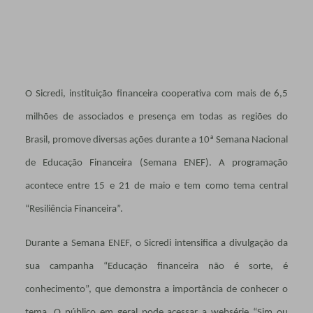
O Sicredi, instituição financeira cooperativa com mais de 6,5
milhões de associados e presença em todas as regiões do
Brasil, promove diversas ações durante a 10ª Semana Nacional
de Educação Financeira (Semana ENEF). A programação
acontece entre 15 e 21 de maio e tem como tema central
“Resiliência Financeira”.
Durante a Semana ENEF, o Sicredi intensifica a divulgação da
sua campanha “Educação financeira não é sorte, é
conhecimento”, que demonstra a importância de conhecer o
tema. O público em geral pode acessar a websérie “Sim ou