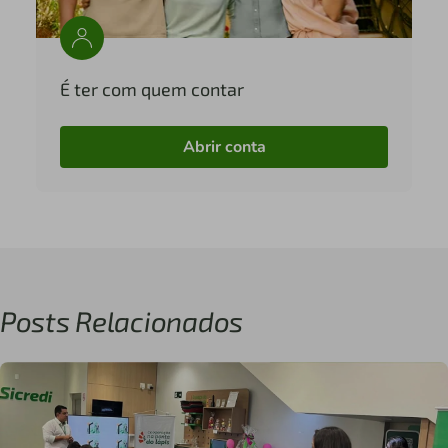
É ter com quem contar
Abrir conta
Posts Relacionados