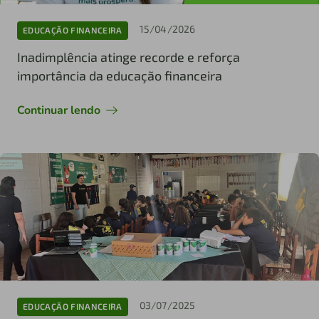
15/04/2026
EDUCAÇÃO FINANCEIRA
Inadimplência atinge recorde e reforça
importância da educação financeira
Continuar lendo
03/07/2025
EDUCAÇÃO FINANCEIRA