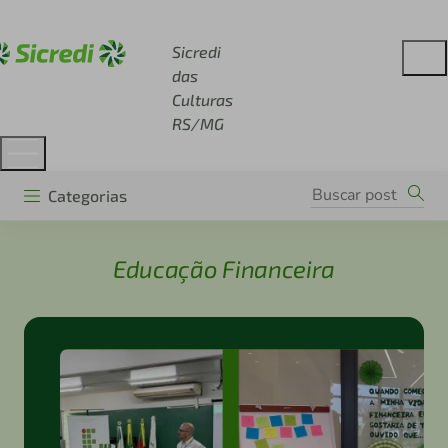
Acesse sicredi.com.br
Sicredi
das
Culturas
RS/MG
Categorias
Educação Financeira