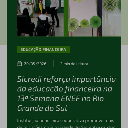
EDUCAÇÃO FINANCEIRA
20/05/2026
2 min de leitura
Sicredi reforça importância
da educação financeira na
13ª Semana ENEF no Rio
Grande do Sul
Instituição financeira cooperativa promove mais
de mil ações no Rio Grande do Sul entre os dias