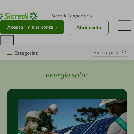
Acesse sicredi.com.br
Sicredi Cooperjuris
Acessar minha conta
Abrir conta
Categorias
energia solar