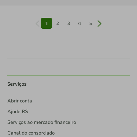
1
2
3
4
5
Serviços
Abrir conta
Ajude RS
Serviços ao mercado financeiro
Canal do consorciado