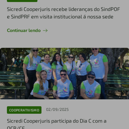
Sicredi Cooperjuris recebe lideranças do SindPOF
e SindPRF em visita institucional á nossa sede
Continuar lendo
02/09/2025
COOPERATIVISMO
Sicredi Cooperjuris participa do Dia C com a
OCB/CE