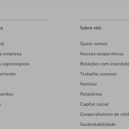
os
Sobre nós
cê
Quem somos
ua empresa
Nossas cooperativas
u agronegócio
Relações com investid
orrente
Trabalhe conosco
Notícias
mentos
Relatórios
s
Capital social
Cooperativismo de créd
Sustentabilidade