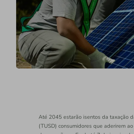
Até 2045 estarão isentos da taxação da
(TUSD) consumidores que aderirem ao S