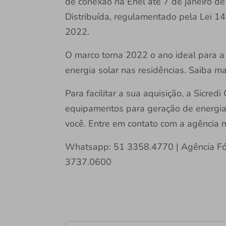
de conexão na Enel até 7 de janeiro d
Distribuída, regulamentado pela Lei 1
2022.
O marco torna 2022 o ano ideal para a
energia solar nas residências. Saiba m
Para facilitar a sua aquisição, a Sicred
equipamentos para geração de energia s
você. Entre em contato com a agência 
Whatsapp: 51 3358.4770 | Agência Fó
3737.0600