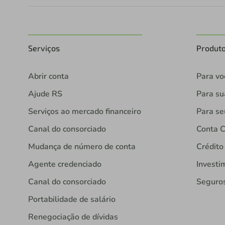
Serviços
Produt
Abrir conta
Para vo
Ajude RS
Para s
Serviços ao mercado financeiro
Para se
Canal do consorciado
Conta C
Mudança de número de conta
Crédito
Agente credenciado
Investi
Canal do consorciado
Seguro
Portabilidade de salário
Renegociação de dívidas