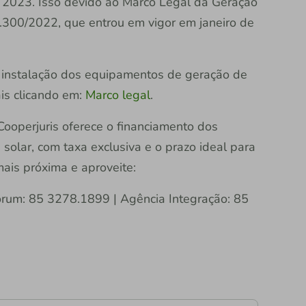
e 2023. Isso devido ao Marco Legal da Geração
4.300/2022, que entrou em vigor em janeiro de
 instalação dos equipamentos de geração de
ais clicando em:
Marco legal
.
i Cooperjuris oferece o financiamento dos
olar, com taxa exclusiva e o prazo ideal para
mais próxima e aproveite:
rum: 85 3278.1899 | Agência Integração: 85