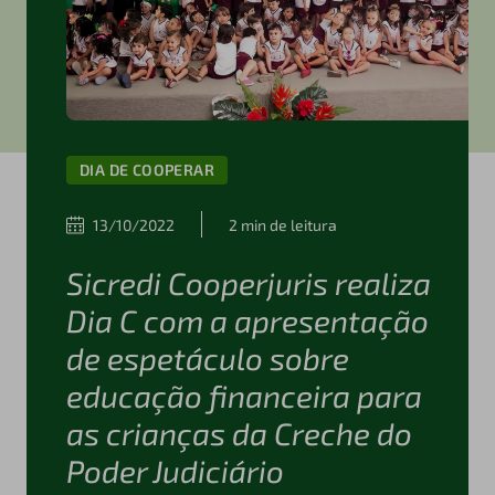
DIA DE COOPERAR
13/10/2022
2 min de leitura
Sicredi Cooperjuris realiza
Dia C com a apresentação
de espetáculo sobre
educação financeira para
as crianças da Creche do
Poder Judiciário