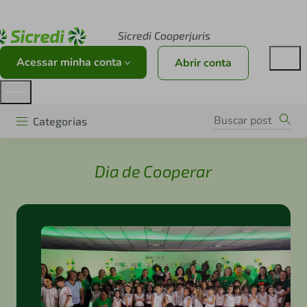
Acesse sicredi.com.br
Sicredi Cooperjuris
Acessar minha conta
Abrir conta
Categorias
Dia de Cooperar