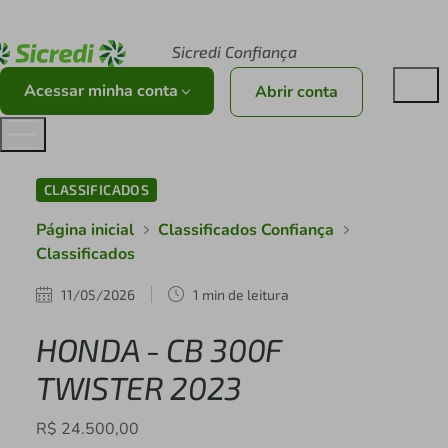
Acesse sicredi.com.br
Sicredi Confiança
Acessar minha conta
Abrir conta
CLASSIFICADOS
Página inicial
Classificados Confiança
Classificados
11/05/2026
1 min de leitura
HONDA - CB 300F
TWISTER 2023
R$ 24.500,00