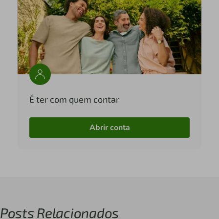
É ter com quem contar
Abrir conta
Posts Relacionados