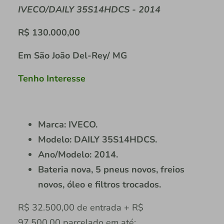
IVECO/DAILY 35S14HDCS - 2014
R$ 130.000,00
Em São João Del-Rey/ MG
Tenho Interesse
Marca: IVECO.
Modelo: DAILY 35S14HDCS.
Ano/Modelo: 2014.
Bateria nova, 5 pneus novos, freios
novos, óleo e filtros trocados.
R$ 32.500,00 de entrada + R$
97.500,00 parcelado em até: