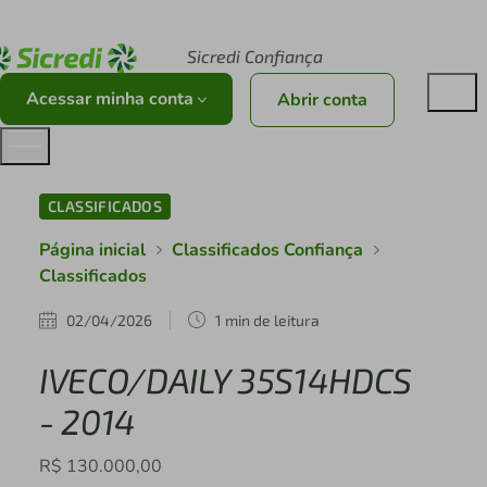
Acesse sicredi.com.br
Sicredi Confiança
Acessar minha conta
Abrir conta
CLASSIFICADOS
Página inicial
Classificados Confiança
Classificados
02/04/2026
1 min de leitura
IVECO/DAILY 35S14HDCS
- 2014
R$ 130.000,00