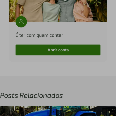
É ter com quem contar
Abrir conta
Posts Relacionados