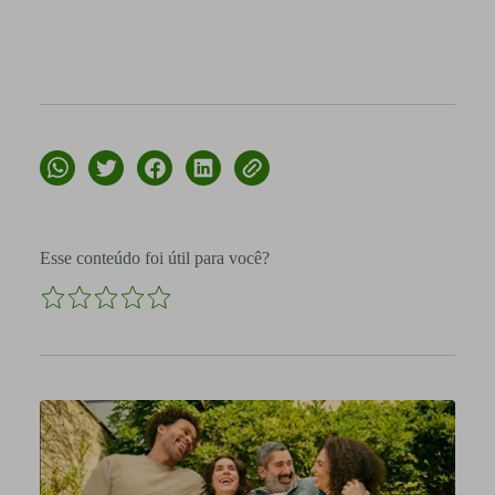
Esse conteúdo foi útil para você?