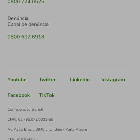
0800 724 0525
Denúncia
Canal de denúncia
0800 602 6918
Youtube
Twitter
Linkedin
Instagram
Facebook
TikTok
Confederação Sicredi
CNPJ: 03.795.072/0001-60
Av. Assis Brasil, 3940, J. Lindóia - Porto Alegre
CEP: 91010-003