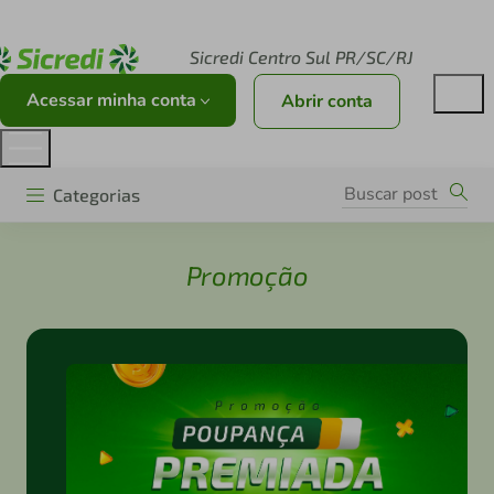
Acesse sicredi.com.br
Sicredi Centro Sul PR/SC/RJ
Acessar minha conta
Abrir conta
Categorias
Promoção