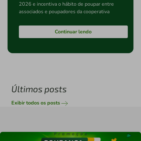
2026 e incentiva o hábito de poupar entre
associados e poupadores da cooperativa
Continuar lendo
Últimos posts
Exibir todos os posts