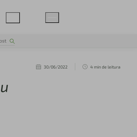
30/06/2022
4 min de leitura
eu