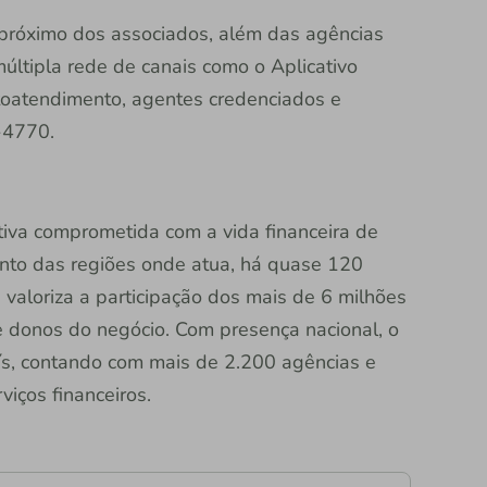
 próximo dos associados, além das agências
múltipla rede de canais como o Aplicativo
utoatendimento, agentes credenciados e
-4770.
rativa comprometida com a vida financeira de
nto das regiões onde atua, há quase 120
valoriza a participação dos mais de 6 milhões
 donos do negócio. Com presença nacional, o
aís, contando com mais de 2.200 agências e
iços financeiros.