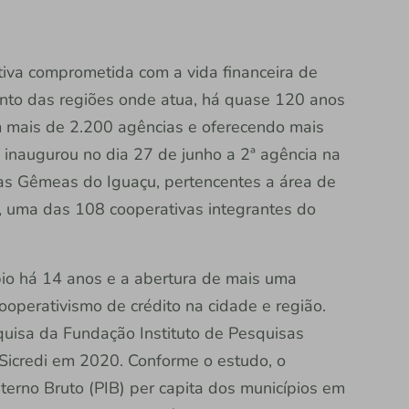
rativa comprometida com a vida financeira de
nto das regiões onde atua, há quase 120 anos
m mais de 2.200 agências e oferecendo mais
, inaugurou no dia 27 de junho a 2ª agência na
das Gêmeas do Iguaçu, pertencentes a área de
J, uma das 108 cooperativas integrantes do
pio há 14 anos e a abertura de mais uma
ooperativismo de crédito na cidade e região.
uisa da Fundação Instituto de Pesquisas
Sicredi em 2020. Conforme o estudo, o
terno Bruto (PIB) per capita dos municípios em