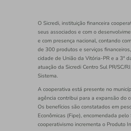
O Sicredi, instituição financeira coope
seus associados e com o desenvolvime
e com presença nacional, contando co
de 300 produtos e serviços financeiros
cidade de União da Vitória-PR e a 3ª 
atuação da Sicredi Centro Sul PR/SC/R
Sistema.
A cooperativa está presente no municí
agência contribui para a expansão do c
Os benefícios são constatados em pesq
Econômicas (Fipe), encomendada pelo 
cooperativismo incrementa o Produto In