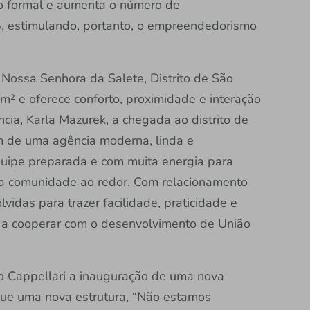
ho formal e aumenta o número de
, estimulando, portanto, o empreendedorismo
- Nossa Senhora da Salete, Distrito de São
m² e oferece conforto, proximidade e interação
ia, Karla Mazurek, a chegada ao distrito de
m de uma agência moderna, linda e
ipe preparada e com muita energia para
 a comunidade ao redor. Com relacionamento
vidas para trazer facilidade, praticidade e
 a cooperar com o desenvolvimento de União
to Cappellari a inauguração de uma nova
que uma nova estrutura, “Não estamos