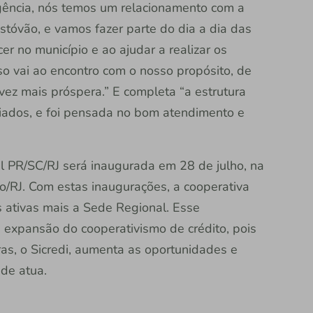
gência, nós temos um relacionamento com a
stóvão, e vamos fazer parte do dia a dia das
r no município e ao ajudar a realizar os
o vai ao encontro com o nosso propósito, de
vez mais próspera.” E completa “a estrutura
iados, e foi pensada no bom atendimento e
l PR/SC/RJ será inaugurada em 28 de julho, na
o/RJ. Com estas inaugurações, a cooperativa
 ativas mais a Sede Regional. Esse
a expansão do cooperativismo de crédito, pois
ras, o Sicredi, aumenta as oportunidades e
nde atua.