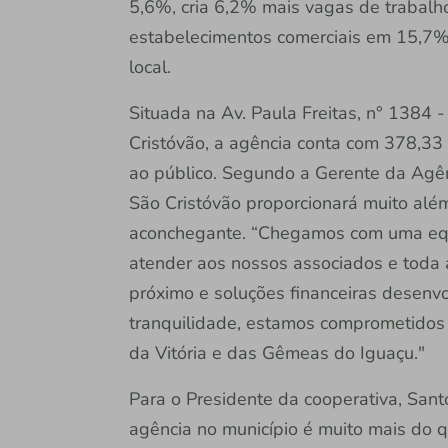
5,6%, cria 6,2% mais vagas de trabal
estabelecimentos comerciais em 15,7%
local.
Situada na Av. Paula Freitas, n° 1384 
Cristóvão, a agência conta com 378,33 
ao público. Segundo a Gerente da Agênc
São Cristóvão proporcionará muito alé
aconchegante. “Chegamos com uma equ
atender aos nossos associados e toda
próximo e soluções financeiras desenvol
tranquilidade, estamos comprometidos
da Vitória e das Gêmeas do Iguaçu."
Para o Presidente da cooperativa, San
agência no município é muito mais do 