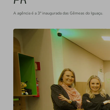
A agência é a 3ª inaugurada das Gêmeas do Iguaçu.