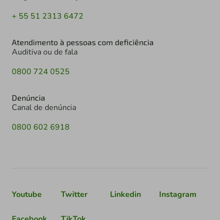
+ 55 51 2313 6472
Atendimento à pessoas com deficiência
Auditiva ou de fala
0800 724 0525
Denúncia
Canal de denúncia
0800 602 6918
Youtube
Twitter
Linkedin
Instagram
Facebook
TikTok