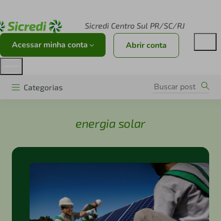
Acesse sicredi.com.br
Sicredi Centro Sul PR/SC/RJ
Acessar minha conta
Abrir conta
Categorias
energia solar