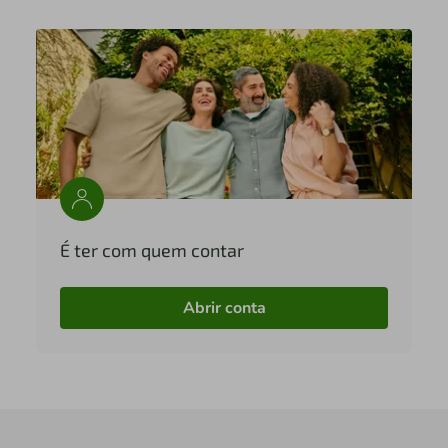
É ter com quem contar
Abrir conta