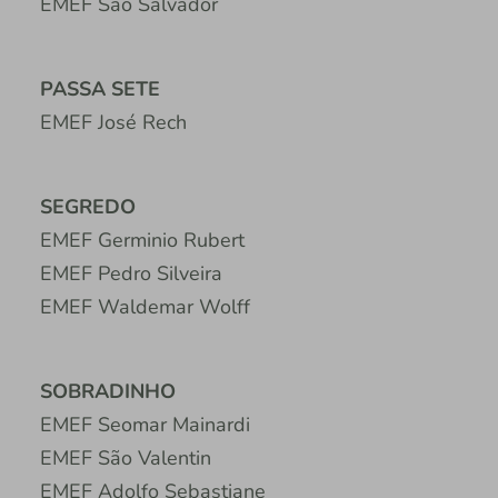
EMEF São Salvador
PASSA SETE
EMEF José Rech
SEGREDO
EMEF Germinio Rubert
EMEF Pedro Silveira
EMEF Waldemar Wolff
SOBRADINHO
EMEF Seomar Mainardi
EMEF São Valentin
EMEF Adolfo Sebastiane