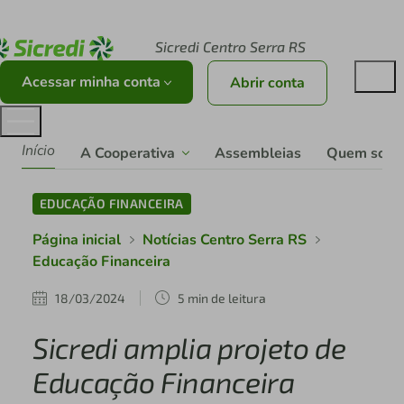
Acesse sicredi.com.br
Sicredi Centro Serra RS
Acessar minha conta
Abrir conta
Início
A Cooperativa
Assembleias
Quem som
EDUCAÇÃO FINANCEIRA
Página inicial
Notícias Centro Serra RS
Educação Financeira
18/03/2024
5 min de leitura
Sicredi amplia projeto de
Educação Financeira