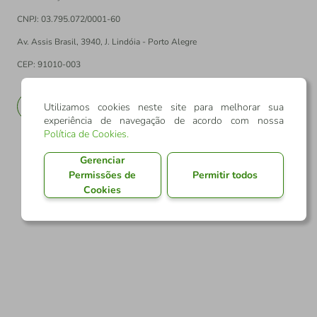
CNPJ: 03.795.072/0001-60
Av. Assis Brasil, 3940, J. Lindóia - Porto Alegre
CEP: 91010-003
PT
EN
Utilizamos cookies neste site para melhorar sua
experiência de navegação de acordo com nossa
Política de Cookies
.
Gerenciar
Permissões de
Permitir todos
Cookies