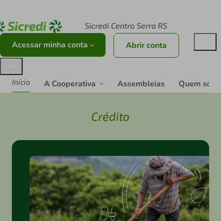
Acesse sicredi.com.br
Sicredi Centro Serra RS
Acessar minha conta
Abrir conta
Início
A Cooperativa
Assembleias
Quem som
Crédito