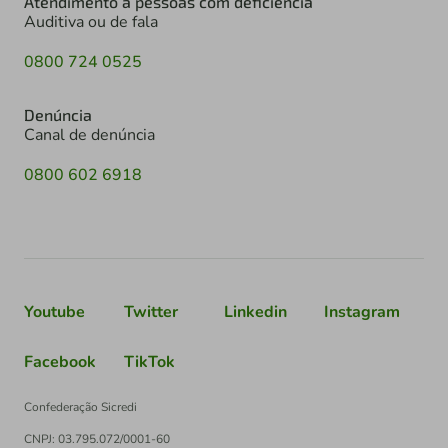
Atendimento à pessoas com deficiência
Auditiva ou de fala
0800 724 0525
Denúncia
Canal de denúncia
0800 602 6918
Youtube
Twitter
Linkedin
Instagram
Facebook
TikTok
Confederação Sicredi
CNPJ: 03.795.072/0001-60