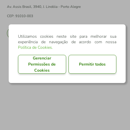
Av. Assis Brasil, 3940, J. Lindóia - Porto Alegre
CEP: 91010-003
PT
EN
Utilizamos cookies neste site para melhorar sua
experiência de navegação de acordo com nossa
Política de Cookies
.
Gerenciar
Permissões de
Permitir todos
Cookies