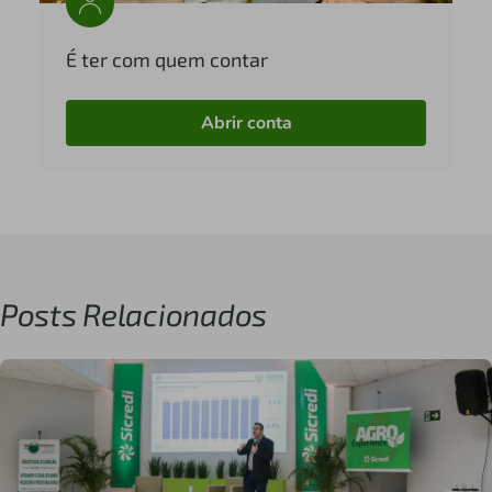
É ter com quem contar
Abrir conta
Posts Relacionados