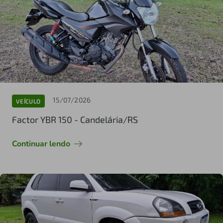
15/07/2026
VEÍCULO
Factor YBR 150 - Candelária/RS
Continuar lendo