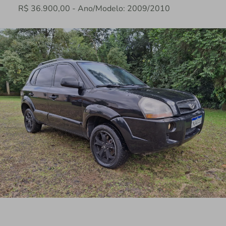
R$ 36.900,00 - Ano/Modelo: 2009/2010