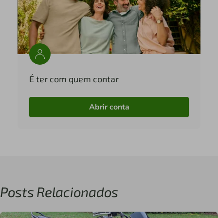
É ter com quem contar
Abrir conta
Posts Relacionados