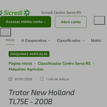
Acesse sicredi.com.br
Sicredi Centro Serra RS
Acessar minha conta
Abrir conta
Início
A Cooperativa
Classificados
Notícias
MÁQUINAS AGRÍCOLAS
Página inicial
Classificados Centro Serra RS
Máquinas Agrícolas
01/01/2026
1 min de leitura
Trator New Holland
TL75E - 2008