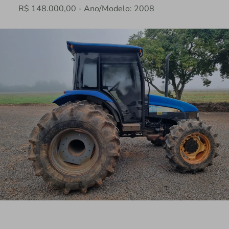
R$ 148.000,00 - Ano/Modelo: 2008