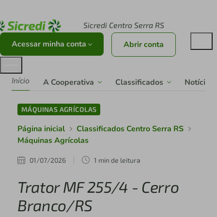
Acesse sicredi.com.br
Sicredi Centro Serra RS
Acessar minha conta
Abrir conta
Início
A Cooperativa
Classificados
Notícias
MÁQUINAS AGRÍCOLAS
Página inicial
Classificados Centro Serra RS
Máquinas Agrícolas
01/07/2026
1 min de leitura
Trator MF 255/4 - Cerro
Branco/RS